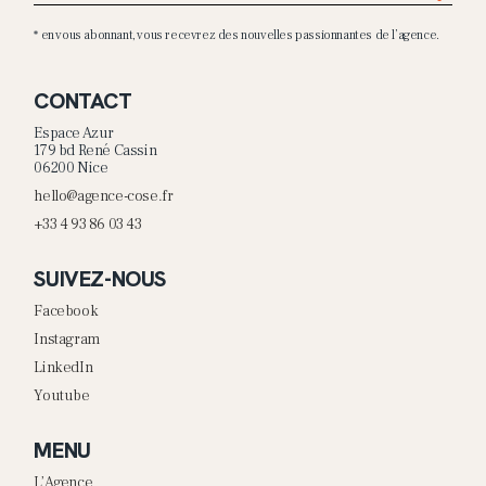
* en vous abonnant, vous recevrez des nouvelles passionnantes de l’agence.
CONTACT
Espace Azur
179 bd René Cassin
06200 Nice
hello@agence-cose.fr
+33 4 93 86 03 43
SUIVEZ-NOUS
Facebook
Instagram
LinkedIn
Youtube
MENU
L’Agence