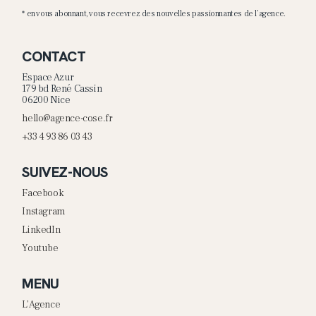
* en vous abonnant, vous recevrez des nouvelles passionnantes de l’agence.
CONTACT
Espace Azur
179 bd René Cassin
06200 Nice
hello@agence-cose.fr
+33 4 93 86 03 43
SUIVEZ-NOUS
Facebook
Instagram
LinkedIn
Youtube
MENU
L’Agence