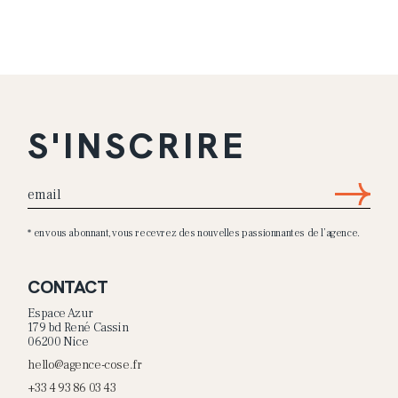
S'INSCRIRE
* en vous abonnant, vous recevrez des nouvelles passionnantes de l’agence.
CONTACT
Espace Azur
179 bd René Cassin
06200 Nice
hello@agence-cose.fr
+33 4 93 86 03 43